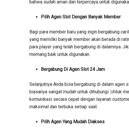
bahwa sudah aman dan terpercaya untuk digunaka
Pilih Agen Slot Dengan Banyak Member
Bagi para member baru yang ingin bergabung cari
yang memiliki banyak member akan berada di ratin
para player yang telah bergabung di dalamnya. Jik
memang baik untuk digunakan.
Bergabung Di Agen Slot 24 Jam
Selanjutnya Anda bisa bergabung di dalam agen s
biasanya sangat mudah untuk dihubungi. Untuk men
komunikasi secara cepat dengan layanan custome
maksimal dan terbuka setiap saat.
Pilih Agen Yang Mudah Diakses