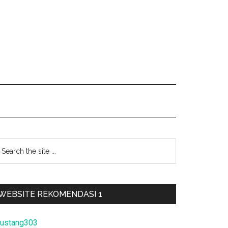
Primary
earch
e
Sidebar
te
WEBSITE REKOMENDASI 1
ustang303