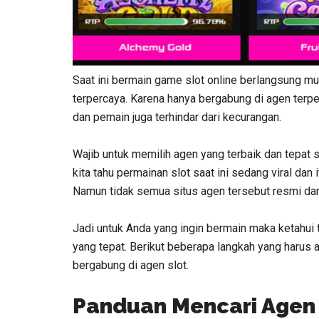
Saat ini bermain game slot online berlangsung mu
terpercaya. Karena hanya bergabung di agen terp
dan pemain juga terhindar dari kecurangan.
Wajib untuk memilih agen yang terbaik dan tepat
kita tahu permainan slot saat ini sedang viral da
Namun tidak semua situs agen tersebut resmi dan
Jadi untuk Anda yang ingin bermain maka ketahui
yang tepat. Berikut beberapa langkah yang harus
bergabung di agen slot.
Panduan Mencari Agen 