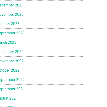
ecember 2023
ovember 2023
ctober 2023
eptember 2023
arch 2023
ecember 2022
ovember 2022
ctober 2022
eptember 2022
eptember 2021
ugust 2021