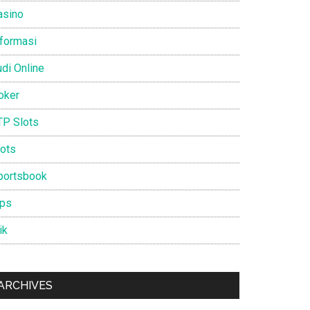
asino
nformasi
udi Online
oker
TP Slots
lots
portsbook
ips
ik
ARCHIVES