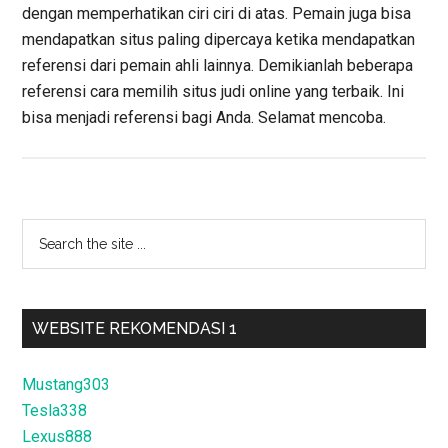
dengan memperhatikan ciri ciri di atas. Pemain juga bisa
mendapatkan situs paling dipercaya ketika mendapatkan
referensi dari pemain ahli lainnya.
Demikianlah beberapa
referensi cara memilih situs judi online yang terbaik. Ini
bisa menjadi referensi bagi Anda. Selamat mencoba.
Primary
Search
the
Sidebar
site
...
WEBSITE REKOMENDASI 1
Mustang303
Tesla338
Lexus888