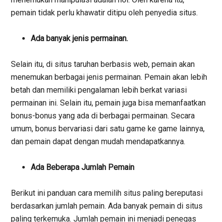
pemain tidak perlu khawatir ditipu oleh penyedia situs.
Ada banyak jenis permainan.
Selain itu, di situs taruhan berbasis web, pemain akan
menemukan berbagai jenis permainan.
Pemain akan lebih
betah dan memiliki pengalaman lebih berkat variasi
permainan ini. Selain itu, pemain juga bisa memanfaatkan
bonus-bonus yang ada di berbagai permainan. Secara
umum, bonus bervariasi dari satu game ke game lainnya,
dan pemain dapat dengan mudah mendapatkannya.
Ada Beberapa Jumlah Pemain
Berikut ini panduan cara memilih situs paling bereputasi
berdasarkan jumlah pemain. Ada banyak pemain di situs
paling terkemuka. Jumlah pemain ini menjadi penegas