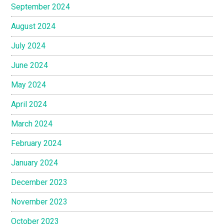
September 2024
August 2024
July 2024
June 2024
May 2024
April 2024
March 2024
February 2024
January 2024
December 2023
November 2023
October 2023