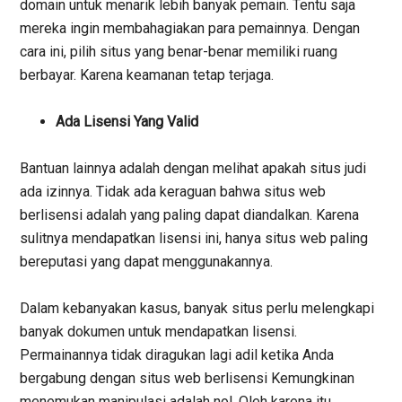
domain untuk menarik lebih banyak pemain. Tentu saja
mereka ingin membahagiakan para pemainnya. Dengan
cara ini, pilih situs yang benar-benar memiliki ruang
berbayar. Karena keamanan tetap terjaga.
Ada Lisensi Yang Valid
Bantuan lainnya adalah dengan melihat apakah situs judi
ada izinnya. Tidak ada keraguan bahwa situs web
berlisensi adalah yang paling dapat diandalkan. Karena
sulitnya mendapatkan lisensi ini, hanya situs web paling
bereputasi yang dapat menggunakannya.
Dalam kebanyakan kasus, banyak situs perlu melengkapi
banyak dokumen untuk mendapatkan lisensi.
Permainannya tidak diragukan lagi adil ketika Anda
bergabung dengan situs web berlisensi Kemungkinan
menemukan manipulasi adalah nol. Oleh karena itu,