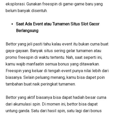
eksplorasi. Gunakan freespin di game-game baru yang
belum banyak disentuh.
Saat Ada Event atau Turnamen Situs Slot Gacor
Berlangsung
Bettor yang jeli pasti tahu kalau event itu bukan cuma buat
gaya-gayaan. Banyak situs sering gelar turnamen atau
promo freespin di waktu tertentu. Nah, saat seperti ini,
kamu wajib manfaatin semua bonus yang ditawarkan.
Freespin yang keluar di tengah event punya nilai lebih dari
biasanya. Selain peluang menang, kamu bisa dapet poin
tambahan buat naik peringkat turnamen.
Bettor yang aktif biasanya bisa dapat hadiah besar cuma
dari akumulasi spin. Di momen ini, bettor bisa dapat
untung ganda. Satu dari hasil spin, satu lagi dari bonus