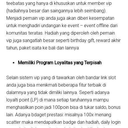
teebatas yang hanya di khususkan untuk member vip
(hadiahnya besar dan saingannya lebih seimbang).
Menjadi pemain vip anda juga akan diberi kesempatan
untuk menghadiri undangan ke event – event offline dari
komunitas teratas. Hadiah yang diperoleh oleh pemain
vip juga sangatlah besar seperti birthday gift, reward akhir
tahun, paket isata ke bali dan lainnya
Memiliki Program Loyalitas yang Terpisah
Selain sistem vip yang di tawarkan oleh bandar link slot
anda juga bisa menikmati beberapa fitur terbaik di
dalamnya yang tidak dimiliki lainnya. Seperti adanya
loyalti point (LP) di mana setiap taruhannya mampu
menghasilkan poin jadi 100poin bisa di tukar saldo, bonus
lain. Adanya bdaget prestasi: misalnya 100x menang
scatter maka mendapatkan badge dan hadiah, daily login