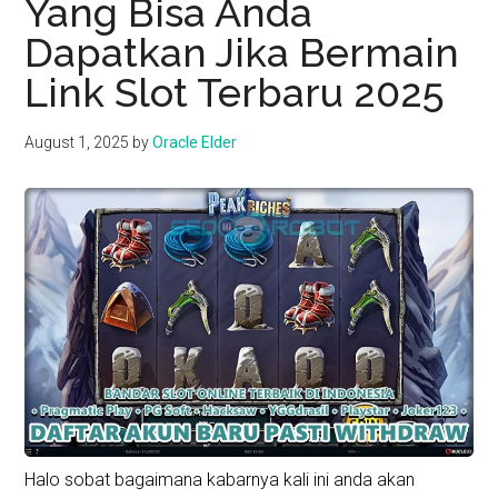
Yang Bisa Anda
Dapatkan Jika Bermain
Link Slot Terbaru 2025
August 1, 2025
by
Oracle Elder
Halo sobat bagaimana kabarnya kali ini anda akan