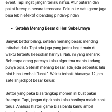
event. Tapi ingat, jangan terlalu nafsu. Atur putaran dan
pakai freespin secara terencana. Fokus ke satu game juga
bisa lebih efektif dibanding pindah-pindah.
Setelah Menang Besar di Hari Sebelumnya
Banyak bettor bilang, setelah menang besar, mending
istirahat dulu. Tapi ada juga yang justru lanjut main di
waktu tertentu keesokan harinya. Nah, ini yang menarik.
Beberapa orang percaya kalau algoritma mesin kadang
punya pola. Setelah menang besar, ada jeda sebentar, lalu
slot bisa kembali “lunak”. Waktu terbaik biasanya 12 jam
setelah jackpot besar keluar.
Bettor yang peka bisa tangkap momen ini buat pakai
freespin. Tapi, jangan dipaksain kalau hasilnya malah zonk
terus. Analisis histori game bisa bantu kamu ambil