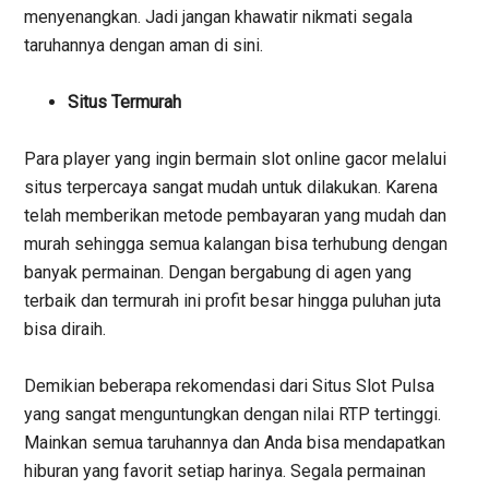
menyenangkan. Jadi jangan khawatir nikmati segala
taruhannya dengan aman di sini.
Situs Termurah
Para player yang ingin bermain slot online gacor melalui
situs terpercaya sangat mudah untuk dilakukan. Karena
telah memberikan metode pembayaran yang mudah dan
murah sehingga semua kalangan bisa terhubung dengan
banyak permainan. Dengan bergabung di agen yang
terbaik dan termurah ini profit besar hingga puluhan juta
bisa diraih.
Demikian beberapa rekomendasi dari Situs Slot Pulsa
yang sangat menguntungkan dengan nilai RTP tertinggi.
Mainkan semua taruhannya dan Anda bisa mendapatkan
hiburan yang favorit setiap harinya. Segala permainan