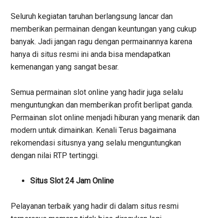
Seluruh kegiatan taruhan berlangsung lancar dan
memberikan permainan dengan keuntungan yang cukup
banyak. Jadi jangan ragu dengan permainannya karena
hanya di situs resmi ini anda bisa mendapatkan
kemenangan yang sangat besar.
Semua permainan slot online yang hadir juga selalu
menguntungkan dan memberikan profit berlipat ganda.
Permainan slot online menjadi hiburan yang menarik dan
modern untuk dimainkan. Kenali Terus bagaimana
rekomendasi situsnya yang selalu menguntungkan
dengan nilai RTP tertinggi.
Situs Slot 24 Jam Online
Pelayanan terbaik yang hadir di dalam situs resmi