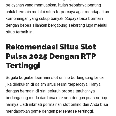
pelayanan yang memuaskan. Itulah sebabnya penting
untuk bermain melalui situs terpercaya agar mendapatkan
kemenangan yang cukup banyak. Supaya bisa bermain
dengan bebas silahkan bergabung sekarang juga melalui
situs terbaik ini.
Rekomendasi Situs Slot
Pulsa 2025 Dengan RTP
Tertinggi
Segala kegiatan bermain slot online berlangsung lancar
jika dilakukan di dalam situs resmi terpercaya. Hanya
dengan bermain di sini seluruh proses taruhannya
berlangsung muda dan bisa diakses dengan puas setiap
harinya. Jadi nikmati permainan slot online dan Anda bisa
mendapatkan game dengan persentase tertinggi.