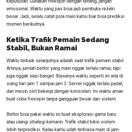
keputusan. Gunakan freespin dengan tenang, jangan
emosional. Waktu yang pas bisa jadi pembuka rezeki
besar. Jadi, selalu catat pola main kamu biar bisa prediksi
momen berikutnya.
Ketika Trafik Pemain Sedang
Stabil, Bukan Ramai
Waktu terbaik selanjutnya adalah saat trafik pemain stabil.
Artinya, jumlah bettor yang main nggak terlalu ramai, tapi
juga nggak sepi banget. Biasanya waktu seperti ini ada di
siang hari jam 1 sampai jam 3. Server nggak terlalu padat,
dan mesin slot bekerja dengan konsisten. Ini waktu aman
buat coba freespin tanpa gangguan besar dari sistem.
Bettor bisa pakai waktu ini buat eksplorasi game baru
atau ulangi strategi kemarin. Trafik stabil bikin sistem
lebih terprediksi. Kalau kamu udah terbiasa main di jam-