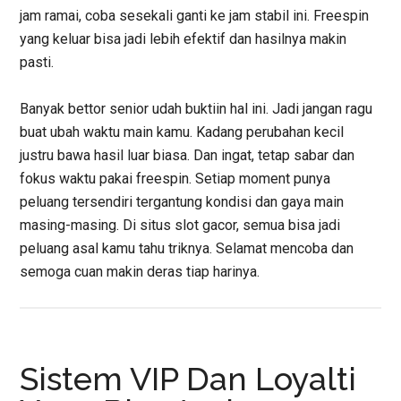
jam ramai, coba sesekali ganti ke jam stabil ini. Freespin
yang keluar bisa jadi lebih efektif dan hasilnya makin
pasti.
Banyak bettor senior udah buktiin hal ini. Jadi jangan ragu
buat ubah waktu main kamu. Kadang perubahan kecil
justru bawa hasil luar biasa. Dan ingat, tetap sabar dan
fokus waktu pakai freespin. Setiap moment punya
peluang tersendiri tergantung kondisi dan gaya main
masing-masing. Di situs slot gacor, semua bisa jadi
peluang asal kamu tahu triknya. Selamat mencoba dan
semoga cuan makin deras tiap harinya.
Sistem VIP Dan Loyalti