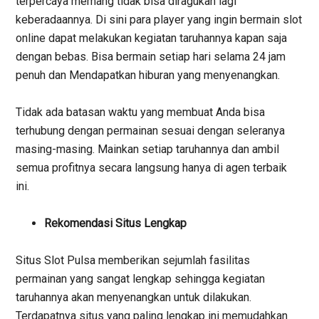
terpercaya memang tidak bisa diragukan lagi
keberadaannya. Di sini para player yang ingin bermain slot
online dapat melakukan kegiatan taruhannya kapan saja
dengan bebas. Bisa bermain setiap hari selama 24 jam
penuh dan Mendapatkan hiburan yang menyenangkan.
Tidak ada batasan waktu yang membuat Anda bisa
terhubung dengan permainan sesuai dengan seleranya
masing-masing. Mainkan setiap taruhannya dan ambil
semua profitnya secara langsung hanya di agen terbaik
ini.
Rekomendasi Situs Lengkap
Situs Slot Pulsa memberikan sejumlah fasilitas
permainan yang sangat lengkap sehingga kegiatan
taruhannya akan menyenangkan untuk dilakukan.
Terdapatnya situs yang paling lengkap ini memudahkan