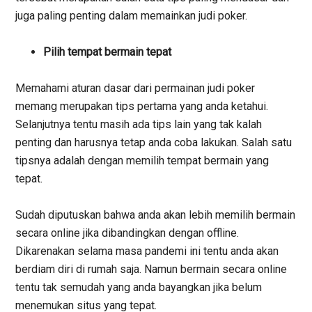
juga paling penting dalam memainkan judi poker.
Pilih tempat bermain tepat
Memahami aturan dasar dari permainan judi poker
memang merupakan tips pertama yang anda ketahui.
Selanjutnya tentu masih ada tips lain yang tak kalah
penting dan harusnya tetap anda coba lakukan. Salah satu
tipsnya adalah dengan memilih tempat bermain yang
tepat.
Sudah diputuskan bahwa anda akan lebih memilih bermain
secara online jika dibandingkan dengan offline.
Dikarenakan selama masa pandemi ini tentu anda akan
berdiam diri di rumah saja. Namun bermain secara online
tentu tak semudah yang anda bayangkan jika belum
menemukan situs yang tepat.