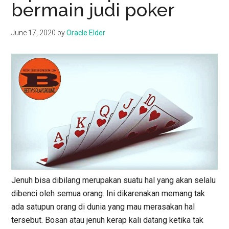
bermain judi poker
June 17, 2020
by
Oracle Elder
Jenuh bisa dibilang merupakan suatu hal yang akan selalu
dibenci oleh semua orang. Ini dikarenakan memang tak
ada satupun orang di dunia yang mau merasakan hal
tersebut. Bosan atau jenuh kerap kali datang ketika tak