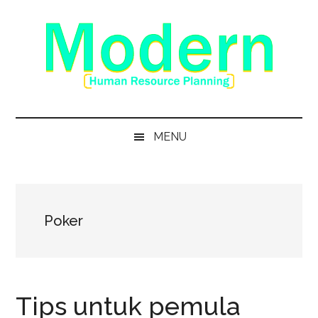
Skip
Skip
Skip
to
to
to
main
secondary
primary
content
menu
sidebar
Modern
Kumpulan
Berbagai
HPR
MENU
Situs
Judi
Online
Terbaik
2022
Poker
Tips untuk pemula