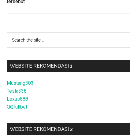
tersebut.
Primary
Search
the
Sidebar
site
...
WEBSITE REKOMENDASI 1
Mustang303
Tesla338
Lexus888
QQfullbet
WEBSITE REKOMENDASI 2