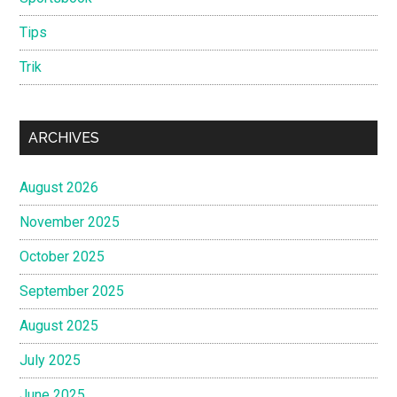
Tips
Trik
ARCHIVES
August 2026
November 2025
October 2025
September 2025
August 2025
July 2025
June 2025