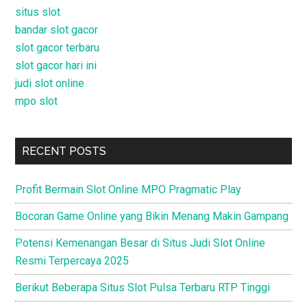
situs slot
bandar slot gacor
slot gacor terbaru
slot gacor hari ini
judi slot online
mpo slot
RECENT POSTS
Profit Bermain Slot Online MPO Pragmatic Play
Bocoran Game Online yang Bikin Menang Makin Gampang
Potensi Kemenangan Besar di Situs Judi Slot Online
Resmi Terpercaya 2025
Berikut Beberapa Situs Slot Pulsa Terbaru RTP Tinggi