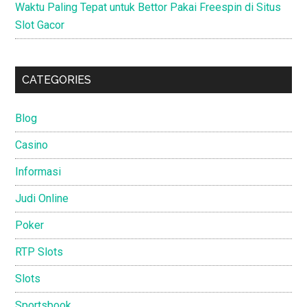
Waktu Paling Tepat untuk Bettor Pakai Freespin di Situs
Slot Gacor
CATEGORIES
Blog
Casino
Informasi
Judi Online
Poker
RTP Slots
Slots
Sportsbook