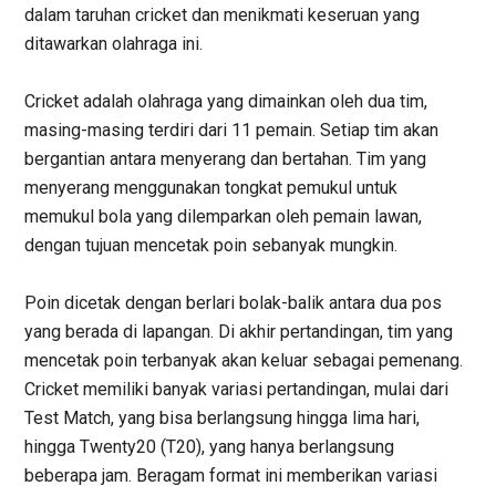
dalam taruhan cricket dan menikmati keseruan yang
ditawarkan olahraga ini.
Cricket adalah olahraga yang dimainkan oleh dua tim,
masing-masing terdiri dari 11 pemain. Setiap tim akan
bergantian antara menyerang dan bertahan.
Tim yang
menyerang menggunakan tongkat pemukul untuk
memukul bola yang dilemparkan oleh pemain lawan,
dengan tujuan mencetak poin sebanyak mungkin.
Poin dicetak dengan berlari bolak-balik antara dua pos
yang berada di lapangan. Di akhir pertandingan, tim yang
mencetak poin terbanyak akan keluar sebagai pemenang.
Cricket memiliki banyak variasi pertandingan, mulai dari
Test Match, yang bisa berlangsung hingga lima hari,
hingga Twenty20 (T20), yang hanya berlangsung
beberapa jam. Beragam format ini memberikan variasi