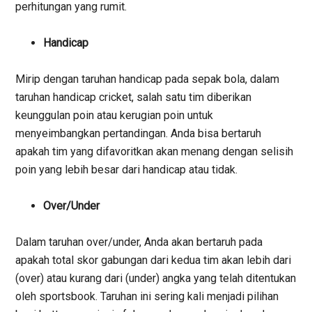
perhitungan yang rumit.
Handicap
Mirip dengan taruhan handicap pada sepak bola, dalam
taruhan handicap cricket, salah satu tim diberikan
keunggulan poin atau kerugian poin untuk
menyeimbangkan pertandingan. Anda bisa bertaruh
apakah tim yang difavoritkan akan menang dengan selisih
poin yang lebih besar dari handicap atau tidak.
Over/Under
Dalam taruhan over/under, Anda akan bertaruh pada
apakah total skor gabungan dari kedua tim akan lebih dari
(over) atau kurang dari (under) angka yang telah ditentukan
oleh sportsbook. Taruhan ini sering kali menjadi pilihan